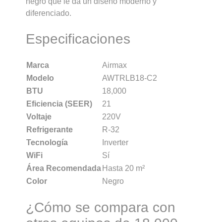
negro que le da un diseño moderno y
diferenciado.
Especificaciones
Marca
Airmax
Modelo
AWTRLB18-C2
BTU
18,000
Eficiencia (SEER)
21
Voltaje
220V
Refrigerante
R-32
Tecnología
Inverter
WiFi
Sí
Área Recomendada
Hasta 20 m²
Color
Negro
¿Cómo se compara con