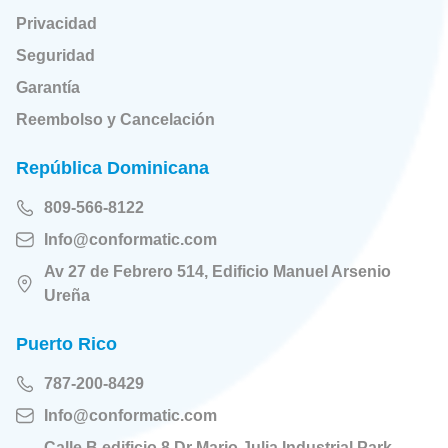
Privacidad
Seguridad
Garantía
Reembolso y Cancelación
República Dominicana
809-566-8122
Info@conformatic.com
Av 27 de Febrero 514, Edificio Manuel Arsenio
Ureña
Puerto Rico
787-200-8429
Info@conformatic.com
Calle B edificio 8 Dr Mario Julia Industrial Park,