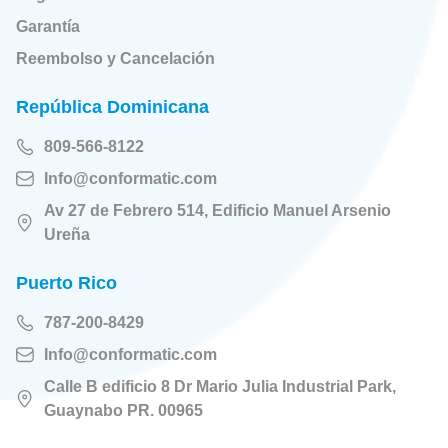
Garantía
Reembolso y Cancelación
República Dominicana
809-566-8122
Info@conformatic.com
Av 27 de Febrero 514, Edificio Manuel Arsenio
Ureña
Puerto Rico
787-200-8429
Info@conformatic.com
Calle B edificio 8 Dr Mario Julia Industrial Park,
Guaynabo PR. 00965