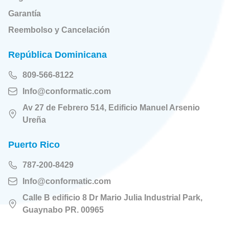
Garantía
Reembolso y Cancelación
República Dominicana
809-566-8122
Info@conformatic.com
Av 27 de Febrero 514, Edificio Manuel Arsenio
Ureña
Puerto Rico
787-200-8429
Info@conformatic.com
Calle B edificio 8 Dr Mario Julia Industrial Park,
Guaynabo PR. 00965