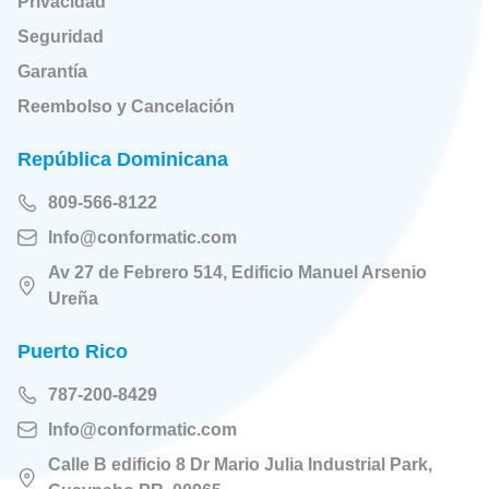
Privacidad
Seguridad
Garantía
Reembolso y Cancelación
República Dominicana
809-566-8122
Info@conformatic.com
Av 27 de Febrero 514, Edificio Manuel Arsenio
Ureña
Puerto Rico
787-200-8429
Info@conformatic.com
Calle B edificio 8 Dr Mario Julia Industrial Park,