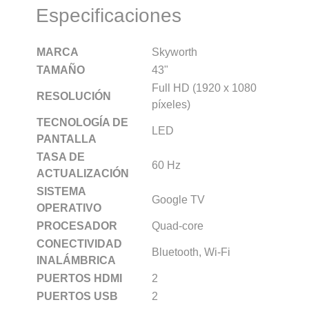
Especificaciones
MARCA
Skyworth
TAMAÑO
43"
Full HD (1920 x 1080
RESOLUCIÓN
píxeles)
TECNOLOGÍA DE
LED
PANTALLA
TASA DE
60 Hz
ACTUALIZACIÓN
SISTEMA
Google TV
OPERATIVO
PROCESADOR
Quad-core
CONECTIVIDAD
Bluetooth, Wi-Fi
INALÁMBRICA
PUERTOS HDMI
2
PUERTOS USB
2