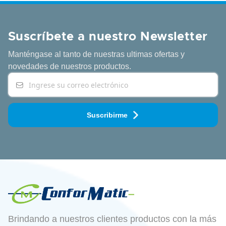
Suscríbete a nuestro Newsletter
Manténgase al tanto de nuestras ultimas ofertas y
novedades
de nuestros productos.
Suscribirme
Brindando a nuestros clientes productos con la más