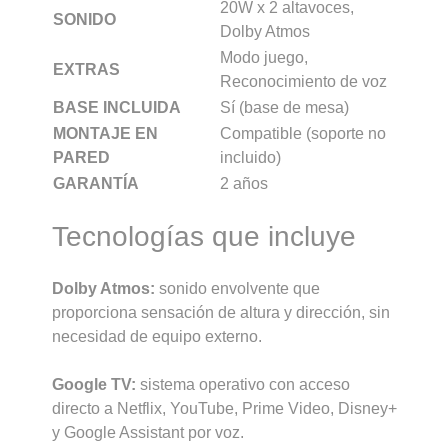
20W x 2 altavoces,
SONIDO
Dolby Atmos
Modo juego,
EXTRAS
Reconocimiento de voz
BASE INCLUIDA
Sí (base de mesa)
MONTAJE EN
Compatible (soporte no
PARED
incluido)
GARANTÍA
2 años
Tecnologías que incluye
Dolby Atmos:
sonido envolvente que
proporciona sensación de altura y dirección, sin
necesidad de equipo externo.
Google TV:
sistema operativo con acceso
directo a Netflix, YouTube, Prime Video, Disney+
y Google Assistant por voz.