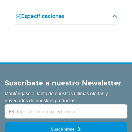
Especificaciones
Suscríbete a nuestro Newsletter
Manténgase al tanto de nuestras ultimas ofertas y
novedades
de nuestros productos.
Suscribirme