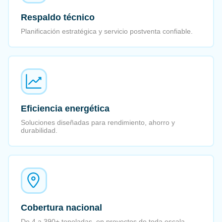
Respaldo técnico
Planificación estratégica y servicio postventa confiable.
Eficiencia energética
Soluciones diseñadas para rendimiento, ahorro y
durabilidad.
Cobertura nacional
De 4 a 390+ toneladas, en proyectos de toda escala.