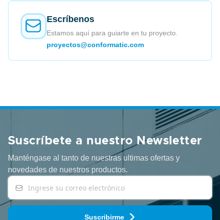
Escríbenos
Estamos aquí para guiarte en tu proyecto.
proyectos@conformatic.com
Suscríbete a nuestro Newsletter
Manténgase al tanto de nuestras ultimas ofertas y
novedades
de nuestros productos.
Suscribirme