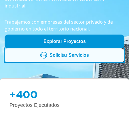
industrial.
Trabajamos con empresas del sector privado y de
gobierno en todo el territorio nacional.
Explorar Proyectos
Solicitar Servicios
+400
Proyectos Ejecutados