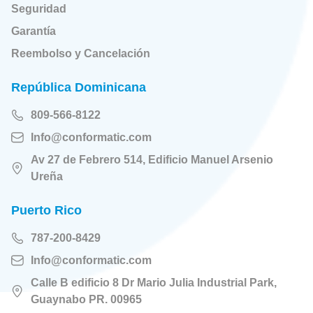
Seguridad
Garantía
Reembolso y Cancelación
República Dominicana
809-566-8122
Info@conformatic.com
Av 27 de Febrero 514, Edificio Manuel Arsenio
Ureña
Puerto Rico
787-200-8429
Info@conformatic.com
Calle B edificio 8 Dr Mario Julia Industrial Park,
Guaynabo PR. 00965