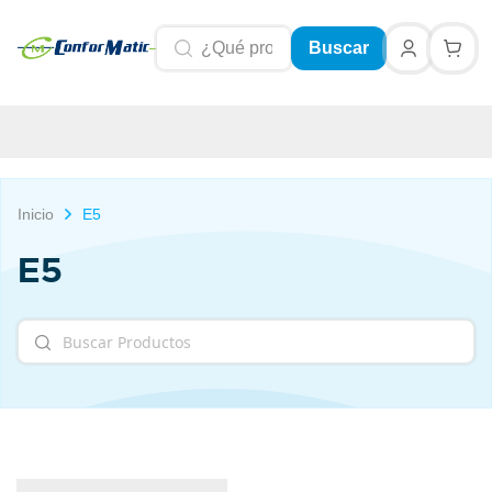
Buscar
Inicio
E5
E5