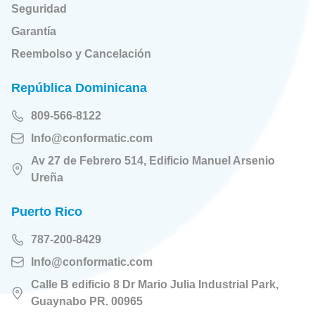
Seguridad
Garantía
Reembolso y Cancelación
República Dominicana
809-566-8122
Info@conformatic.com
Av 27 de Febrero 514, Edificio Manuel Arsenio
Ureña
Puerto Rico
787-200-8429
Info@conformatic.com
Calle B edificio 8 Dr Mario Julia Industrial Park,
Guaynabo PR. 00965