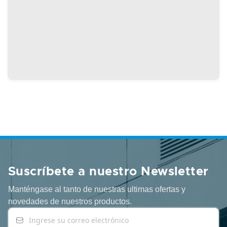
Suscríbete a nuestro Newsletter
Manténgase al tanto de nuestras ultimas ofertas y
novedades
de nuestros productos.