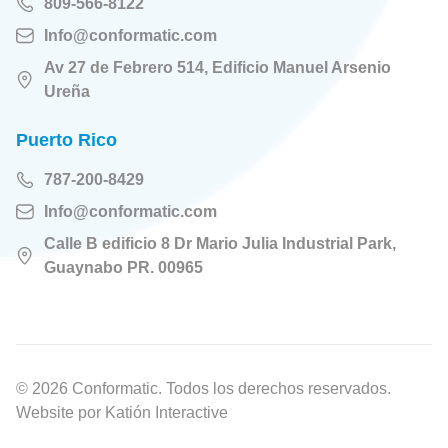
809-566-8122
Info@conformatic.com
Av 27 de Febrero 514, Edificio Manuel Arsenio
Ureña
Puerto Rico
787-200-8429
Info@conformatic.com
Calle B edificio 8 Dr Mario Julia Industrial Park,
Guaynabo PR. 00965
© 2026 Conformatic. Todos los derechos reservados.
Website por
Katión Interactive