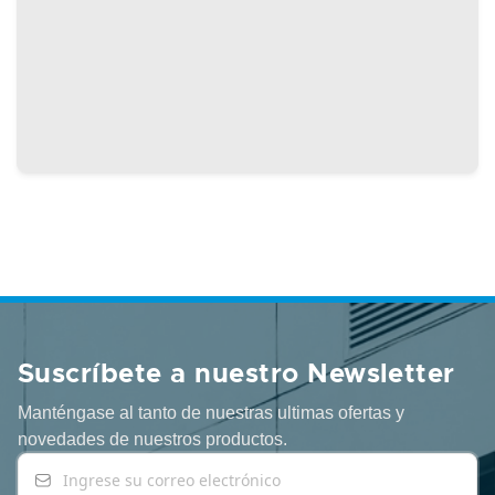
Suscríbete a nuestro Newsletter
Manténgase al tanto de nuestras ultimas ofertas y
novedades
de nuestros productos.