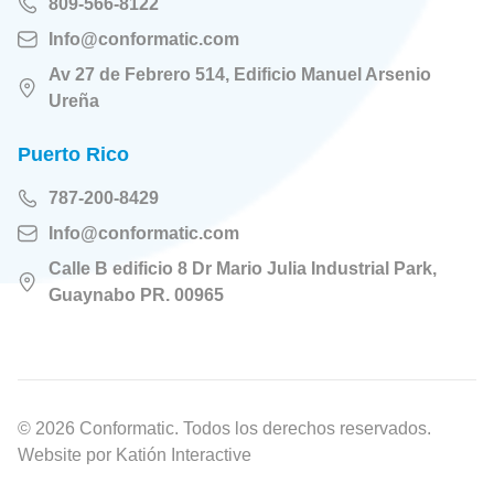
809-566-8122
Info@conformatic.com
Av 27 de Febrero 514, Edificio Manuel Arsenio
Ureña
Puerto Rico
787-200-8429
Info@conformatic.com
Calle B edificio 8 Dr Mario Julia Industrial Park,
Guaynabo PR. 00965
© 2026 Conformatic. Todos los derechos reservados.
Website por
Katión Interactive