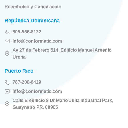
Reembolso y Cancelación
República Dominicana
809-566-8122
Info@conformatic.com
Av 27 de Febrero 514, Edificio Manuel Arsenio
Ureña
Puerto Rico
787-200-8429
Info@conformatic.com
Calle B edificio 8 Dr Mario Julia Industrial Park,
Guaynabo PR. 00965