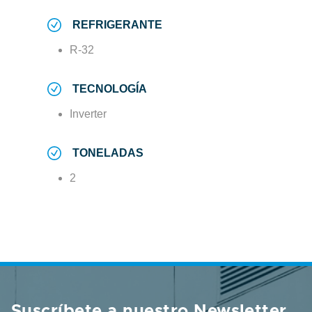
REFRIGERANTE
R-32
TECNOLOGÍA
Inverter
TONELADAS
2
Suscríbete a nuestro Newsletter