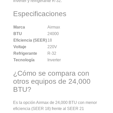
Inverter y refrigerante R-32.
Especificaciones
Marca
Airmax
BTU
24000
Eficiencia (SEER)
18
Voltaje
220V
Refrigerante
R-32
Tecnología
Inverter
¿Cómo se compara con
otros equipos de 24,000
BTU?
Es la opción Airmax de 24,000 BTU con menor
eficiencia (SEER 18) frente al SEER 21