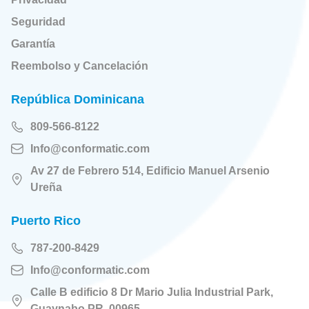
Seguridad
Garantía
Reembolso y Cancelación
República Dominicana
809-566-8122
Info@conformatic.com
Av 27 de Febrero 514, Edificio Manuel Arsenio
Ureña
Puerto Rico
787-200-8429
Info@conformatic.com
Calle B edificio 8 Dr Mario Julia Industrial Park,
Guaynabo PR. 00965