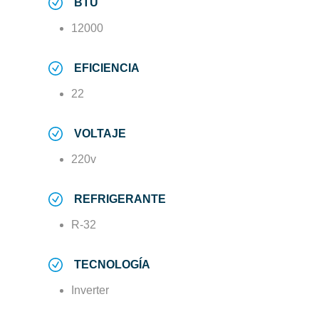
BTU
12000
EFICIENCIA
22
VOLTAJE
220v
REFRIGERANTE
R-32
TECNOLOGÍA
Inverter