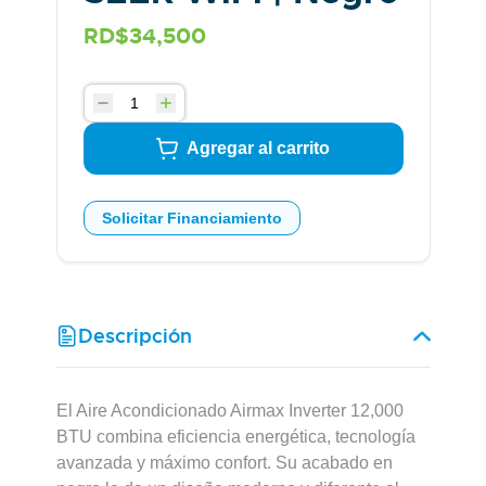
RD$34,500
Agregar al carrito
Solicitar Financiamiento
Descripción
El Aire Acondicionado Airmax Inverter 12,000
BTU combina eficiencia energética, tecnología
avanzada y máximo confort. Su acabado en