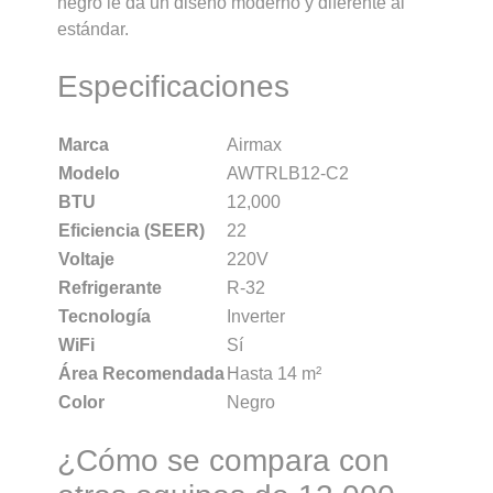
negro le da un diseño moderno y diferente al
estándar.
Especificaciones
Marca
Airmax
Modelo
AWTRLB12-C2
BTU
12,000
Eficiencia (SEER)
22
Voltaje
220V
Refrigerante
R-32
Tecnología
Inverter
WiFi
Sí
Área Recomendada
Hasta 14 m²
Color
Negro
¿Cómo se compara con