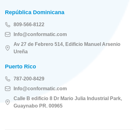
República Dominicana
809-566-8122
Info@conformatic.com
Av 27 de Febrero 514, Edificio Manuel Arsenio
Ureña
Puerto Rico
787-200-8429
Info@conformatic.com
Calle B edificio 8 Dr Mario Julia Industrial Park,
Guaynabo PR. 00965