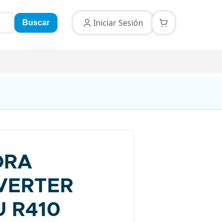
Iniciar Sesión
Buscar
ORA
VERTER
U R410