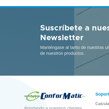
Suscríbete a nue
Newsletter
Manténgase al tanto de nuestras ul
de nuestros productos.
Sopor
Calcul
Brindando a nuestros clientes