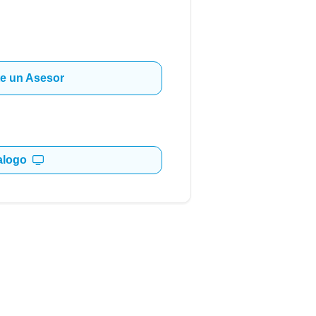
e un Asesor
alogo