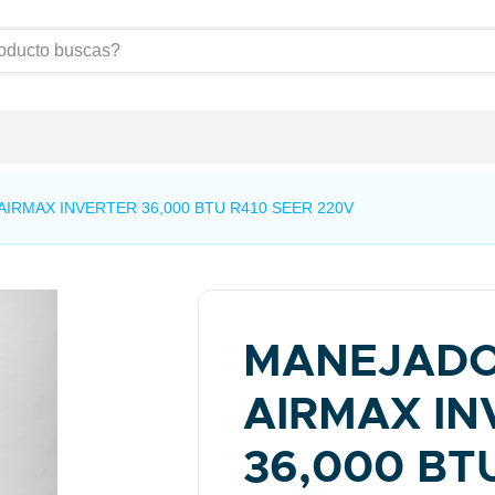
IRMAX INVERTER 36,000 BTU R410 SEER 220V
MANEJAD
AIRMAX IN
36,000 BT